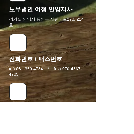
노무법인 여정 안양지사
경기도 안양시 동안구 시민대로273, 214
호
전화번호 / 팩스번호
tel)
031-360-4784
/
fax)
070-4367-
4789
yj-labor@naver.com
E-mail 주소