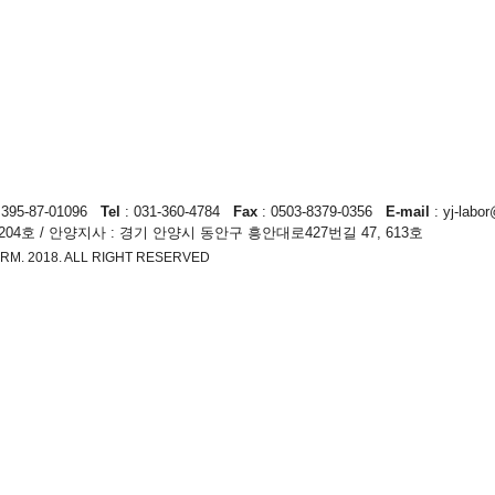
:
395-87-01096
Tel
: 031-360-4784
Fax
: 0503-8379-0356
E-mail
:
yj-labo
204호 / 안양지사 : 경기 안양시 동안구 흥안대로427번길 47, 613호
RM. 2018. ALL RIGHT RESERVED