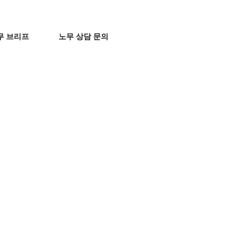
무 브리프
노무 상담 문의