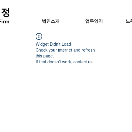
법인소개
업무영역
노
Widget Didn’t Load
Check your internet and refresh
this page.
If that doesn’t work, contact us.