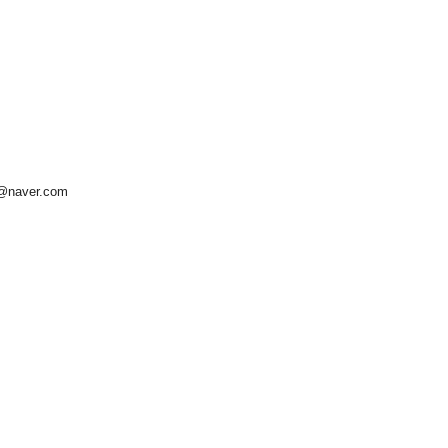
r@naver.com